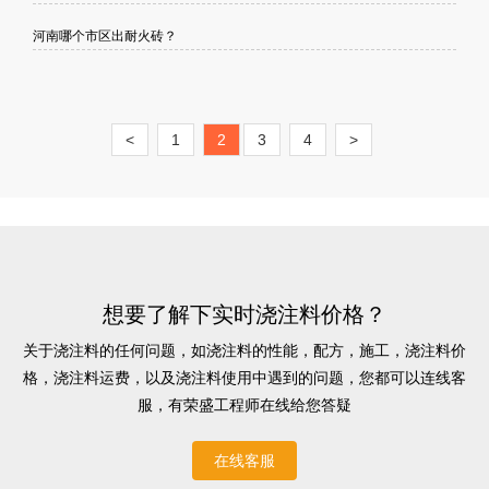
河南哪个市区出耐火砖？
<
1
2
3
4
>
想要了解下实时浇注料价格？
关于浇注料的任何问题，如浇注料的性能，配方，施工，浇注料价
格，浇注料运费，以及浇注料使用中遇到的问题，您都可以连线客
服，有荣盛工程师在线给您答疑
在线客服