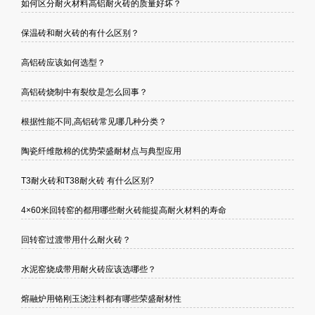
如何区分耐火材料高铝耐火砖的质量好坏？
保温砖和耐火砖的有什么区别？
高铝砖应该如何选型？
高铝砖烧制中有裂纹是怎么回事？
根据性能不同,高铝砖常见哪几种分类？
陶瓷纤维散棉的优势荣盛耐材点与典型应用
T3耐火砖和T38耐火砖 有什么区别?
4×60米回转窑的都用哪些耐火砖能提高耐火材料的寿命
回转窑过渡带用什么耐火砖？
水泥窑烧成带用耐火砖应该选哪些？
熔融炉用铬刚玉浇注料都有哪些荣盛耐材性